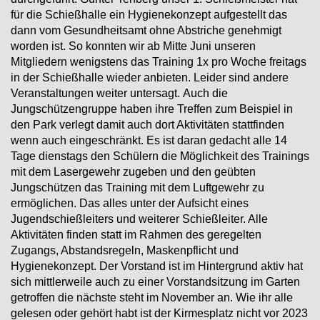
für die Schießhalle ein Hygienekonzept aufgestellt das
dann vom Gesundheitsamt ohne Abstriche genehmigt
worden ist. So konnten wir ab Mitte Juni unseren
Mitgliedern wenigstens das Training 1x pro Woche freitags
in der Schießhalle wieder anbieten. Leider sind andere
Veranstaltungen weiter untersagt.
Auch die
Jungschützengruppe haben ihre Treffen zum Beispiel in
den Park verlegt damit auch dort Aktivitäten stattfinden
wenn auch eingeschränkt. Es ist daran gedacht alle 14
Tage dienstags den Schülern die Möglichkeit des Trainings
mit dem
Lasergewehr zugeben und den geübten
Jungschützen das Training mit dem Luftgewehr zu
ermöglichen. Das alles unter der Aufsicht eines
Jugendschießleiters und weiterer Schießleiter. Alle
Aktivitäten finden statt im Rahmen des geregelten
Zugangs, Abstandsregeln, Maskenpflicht und
Hygienekonzept. Der Vorstand ist im Hintergrund aktiv hat
sich mittlerweile auch zu einer Vorstandsitzung im Garten
getroffen die nächste steht im November an. Wie ihr alle
gelesen oder gehört habt ist der Kirmesplatz nicht vor 2023