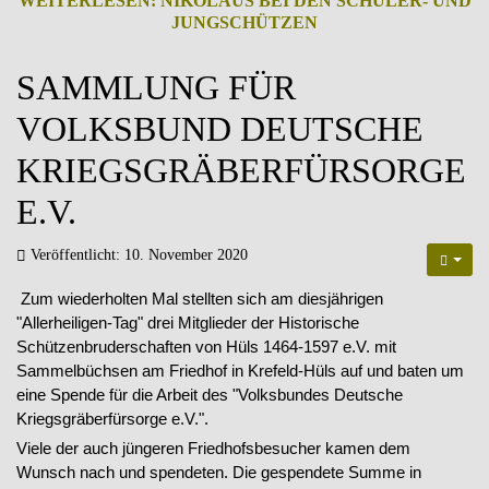
WEITERLESEN: NIKOLAUS BEI DEN SCHÜLER- UND
JUNGSCHÜTZEN
SAMMLUNG FÜR
VOLKSBUND DEUTSCHE
KRIEGSGRÄBERFÜRSORGE
E.V.
Veröffentlicht: 10. November 2020
Zum wiederholten Mal stellten sich am diesjährigen
"Allerheiligen-Tag" drei Mitglieder der Historische
Schützenbruderschaften von Hüls 1464-1597 e.V. mit
Sammelbüchsen am Friedhof in Krefeld-Hüls auf und baten um
eine Spende für die Arbeit des "Volksbundes Deutsche
Kriegsgräberfürsorge e.V.".
Viele der auch jüngeren Friedhofsbesucher kamen dem
Wunsch nach und spendeten. Die gespendete Summe in