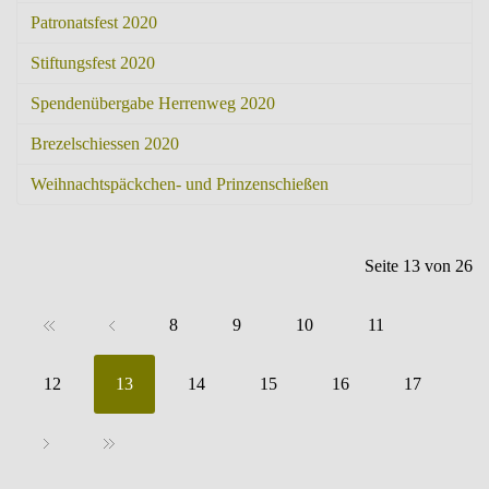
Patronatsfest 2020
Stiftungsfest 2020
Spendenübergabe Herrenweg 2020
Brezelschiessen 2020
Weihnachtspäckchen- und Prinzenschießen
Seite 13 von 26
8
9
10
11
12
13
14
15
16
17