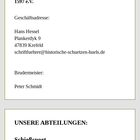
1597 e.V.
Geschäftsadresse:
Hans Hessel
Plankerdyk 9
47839 Krefeld
schriftfuehrer@historische-schuetzen-huels.de
Brudermeister:
Peter Schmidt
UNSERE
ABTEILUNGEN:
Schießsport