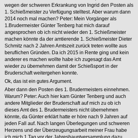
wegen der schweren Erkrankung von Ingrid den Posten als
1. Schießmeister zu Verfügung stelltest. Aber warum dann
2014 noch mal machen? Peter: Mein Vorgänger als
1.Brudermeister Günter Tenberg hat mich darauf
angesprochen ob ich nicht wieder den 1. Schießmeister
machen könnte da der amtierende 1. Schießmeister Dieter
Schmitz nach 2 Jahren Amtszeit zurück treten wollte aus
beruflichen Gründen. Da ich 2015 in Rente ging und kein
anderer es machen wollte habe ich zugesagt das Amt
wieder zu übernehmen damit der Schießsport in der
Bruderschaft weitergehen konnte.
Ok, das ist ein gutes Argument.
Aber dann den Posten des 1. Brudermeisters einnehmen.
Warum? Peter: Auch hier kam Günter Tenberg und auch
andere Mitglieder der Bruderschaft auf mich zu ob
ich
dieses Amt des 1. Brudermeisters nicht übernehmen
könnte, da Günter erklärt hatte er höre nach 9 Jahren auf
jeden Fall auf. Nach langen Überlegungen und schweren
Herzens und der Überzeugungsarbeit meiner Frau habe
ich mich 1 Tag vor der Jahreshauptversammlung dazu