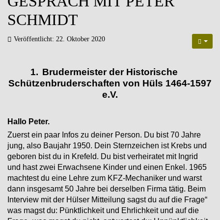
GESPRÄCH MIT PETER
SCHMIDT
Veröffentlicht: 22. Oktober 2020
1.
Brudermeister der Historische
Schützenbruderschaften von Hüls 1464-1597
e.V.
Hallo Peter.
Zuerst ein paar Infos zu deiner Person. Du bist 70 Jahre
jung, also Baujahr 1950. Dein Sternzeichen ist
Krebs und
geboren bist du in Krefeld. Du bist verheiratet mit Ingrid
und hast zwei
Erwachsene Kinder und einen Enkel. 1965
machtest du eine Lehre zum KFZ-Mechaniker und
warst
dann insgesamt 50 Jahre bei derselben Firma tätig. Beim
Interview mit der Hülser Mitteilung sagst du auf die Frage“
was
magst du: Pünktlichkeit und Ehrlichkeit und auf die