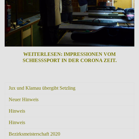
WEITERLESEN: IMPRESSIONEN VOM
SCHIESSSPORT IN DER CORONA ZEIT.
Jux und Klamau übergibt Setzling
Neuer Hinweis
Hinweis
Hinweis
Bezirksmeisterschaft 2020