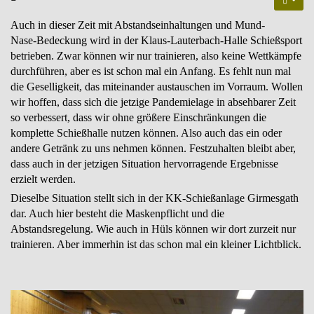
Auch in dieser Zeit mit Abstandseinhaltungen und Mund-
Nase-Bedeckung wird in der Klaus-Lauterbach-Halle Schießsport
betrieben. Zwar können wir nur trainieren, also keine Wettkämpfe
durchführen, aber es ist schon mal ein Anfang. Es fehlt nun mal
die Geselligkeit, das miteinander austauschen im Vorraum. Wollen
wir hoffen, dass sich die jetzige Pandemielage in absehbarer Zeit
so verbessert, dass wir ohne größere Einschränkungen die
komplette Schießhalle nutzen können. Also auch das ein oder
andere Getränk zu uns nehmen können. Festzuhalten bleibt aber,
dass auch in der jetzigen Situation hervorragende Ergebnisse
erzielt werden.
Dieselbe Situation stellt sich in der KK-Schießanlage Girmesgath
dar. Auch hier besteht die Maskenpflicht und die
Abstandsregelung. Wie auch in Hüls können wir dort zurzeit nur
trainieren. Aber immerhin ist das schon mal ein kleiner Lichtblick.