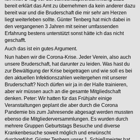
bereit erklärt das Amt zu übernehmen da kein anderer dazu
bereit war und die Bruderschaft die mir sehr am Herzen
liegt weiterleben sollte. Günter Tenberg hat mich dabei in
den vergangenen 3 Jahren mit seiner umfassenden
Erfahrung bestens unterstützt sonst hätte ich das nicht
geschafft.
Auch das ist ein gutes Argument.
Nun haben wir die Corona-Krise. Jeder Verein, also auch
unsere Bruderschaft, hat darunter zu leiden. Was hast du
zur Bewältigung der Krise beigetragen und wie soll es bei
den aktuellen Infektionszahlen weitergehen mit unserer
Bruderschaft? Noch dürfen wir ja in der Halle trainieren,
aber wir müssen auch an die gesamte Mitgliedschaft
denken. Peter: Wir hatten für das Frühjahr einige
Veranstaltungen geplant die aber durch die Corona
Pandemie bis zum Jahresende abgesagt werden mussten
ebenso die Mitgliederversammlungen. Es wurden durch
mehrere Gruppen Geburtstags Besuche und diverse
Krankenbesuche soweit möglich und erwünscht
durchgeführt. Günter Tenberg unser 1. Schießmeister hat