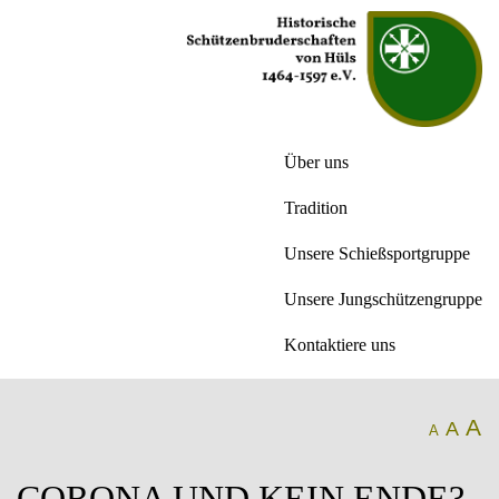
Über uns
Tradition
Unsere Schießsportgruppe
Unsere Jungschützengruppe
Kontaktiere uns
A
A
A
CORONA UND KEIN ENDE?